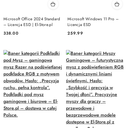
Microsoft Office 2024 Standard
Microsoft Windows 11 Pro –
– Licencja ESD | El-Store.pl
Licencja ESD
Cena:
Cena:
338.00
259.99