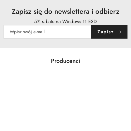
Zapisz się do newslettera i odbierz
5% rabatu na Windows 11 ESD
Zapisz
Producenci
Pomiń karuzelę producentów
Acer
Action
Activejet