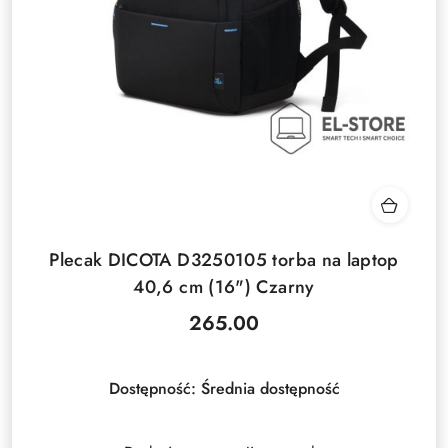
Plecak DICOTA D3250105 torba na laptop
40,6 cm (16") Czarny
265.00
Cena:
Dostępność:
Średnia dostępność