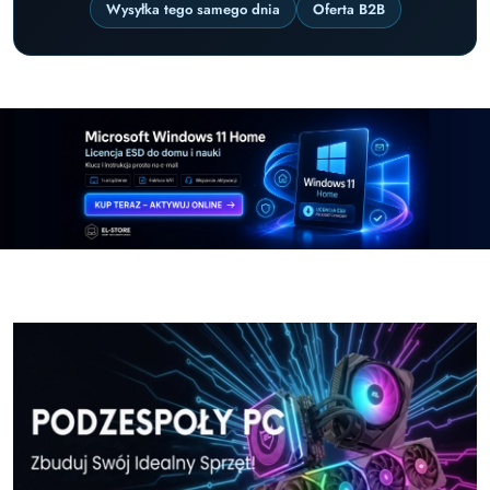
Wysyłka tego samego dnia
Oferta B2B
Pomiń karuzelę promocyjną
Windows-11-Home-w-El-Store-pl
Windows-11-Pr
Windows-11-Home-w-El-Store-pl
Windows-11-Pr