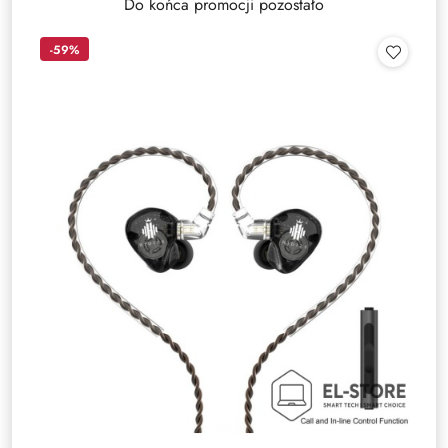
Do końca promocji pozostało
-59%