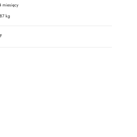
4 miesięcy
.87 kg
DF