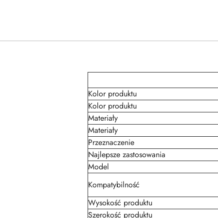
Kolor produktu
Kolor produktu
Materiały
Materiały
Przeznaczenie
Najlepsze zastosowania
Model
Kompatybilność
Wysokość produktu
Szerokość produktu