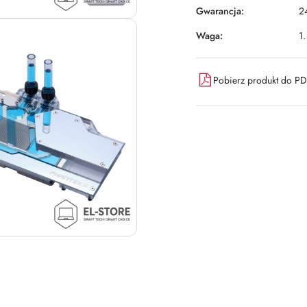
Gwarancja:
2
Waga:
1
Pobierz produkt do P