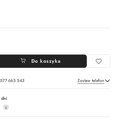
Do koszyka
: 577 665 543
Zostaw telefon
Wyślij
 dni
0