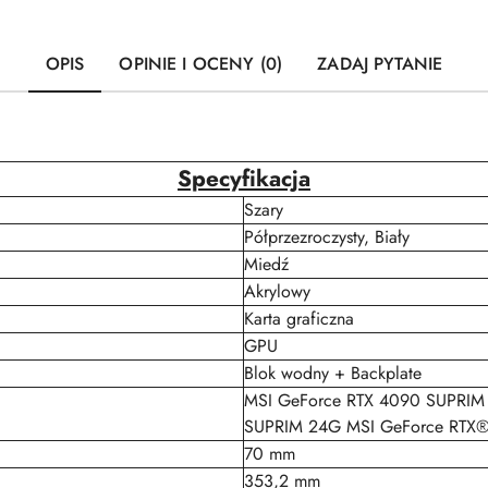
OPIS
OPINIE I OCENY (0)
ZADAJ PYTANIE
Specyfikacja
Szary
Półprzezroczysty, Biały
Miedź
Akrylowy
Karta graficzna
GPU
Blok wodny + Backplate
MSI GeForce RTX 4090 SUPRIM
SUPRIM 24G MSI GeForce RTX
70 mm
353,2 mm