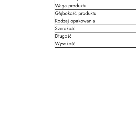
Waga produktu
Głębokość produktu
Rodzaj opakowania
Szerokość
Długość
Wysokość
Pomiń karuzelę produktów