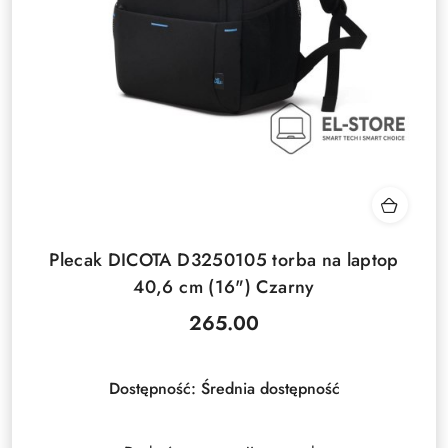
Plecak DICOTA D3250105 torba na laptop
40,6 cm (16") Czarny
265.00
Cena:
Dostępność:
Średnia dostępność