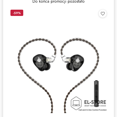
Do końca promocji pozostało
-59%