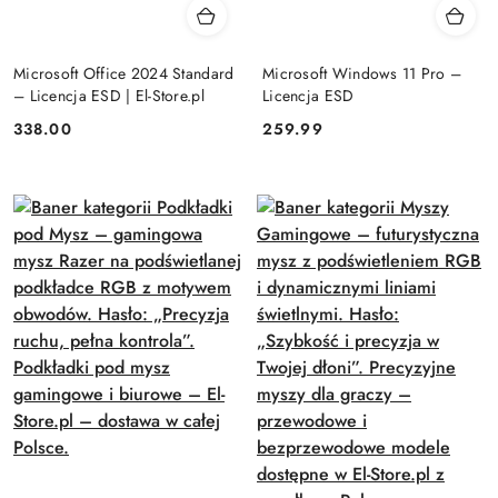
Microsoft Office 2024 Standard
Microsoft Windows 11 Pro –
– Licencja ESD | El-Store.pl
Licencja ESD
Cena:
Cena:
338.00
259.99