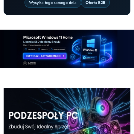
Wysyłka tego samego dnia
Oferta B2B
Pomiń karuzelę promocyjną
Windows-11-Home-w-El-Store-pl
Windows-11-Pr
Windows-11-Home-w-El-Store-pl
Windows-11-Pr