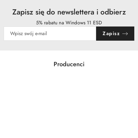
Zapisz się do newslettera i odbierz
5% rabatu na Windows 11 ESD
Zapisz
Producenci
Pomiń karuzelę producentów
Acer
Action
Activejet