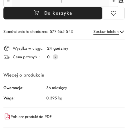
szt.
Do koszyka
Zamówienie telefoniczne: 577 665 543
Zostaw telefon
Dostępność
Wysyłka w ciągu:
24 godziny
i
Wyślij
Cena przesyłki:
0
dostawa
Więcej o produkcie
Gwarancja:
36 miesięcy
Waga:
0.395 kg
Pobierz produkt do PDF