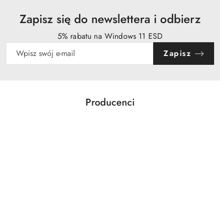
Zapisz się do newslettera i odbierz
5% rabatu na Windows 11 ESD
Zapisz
Producenci
Pomiń karuzelę producentów
Acer
Action
Activejet