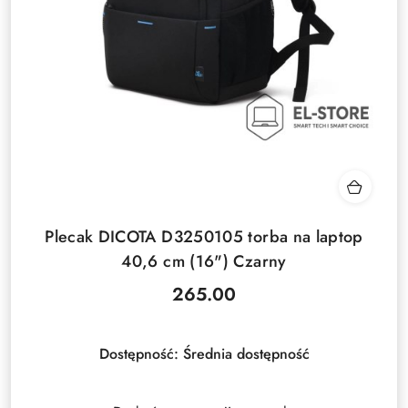
Plecak DICOTA D3250105 torba na laptop
40,6 cm (16") Czarny
265.00
Cena:
Dostępność:
Średnia dostępność