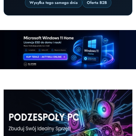
Wysyłka tego samego dnia
Oferta B2B
Pomiń karuzelę promocyjną
Windows-11-Home-w-El-Store-pl
Windows-11-Pr
Windows-11-Home-w-El-Store-pl
Windows-11-Pr