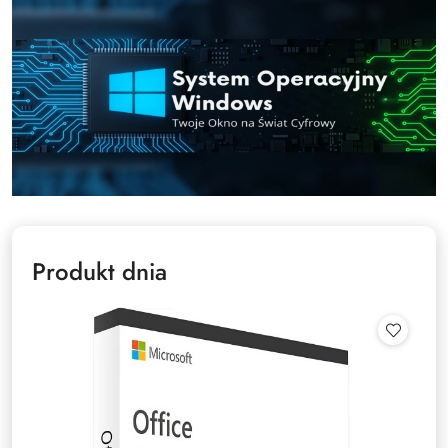
Produkt dnia