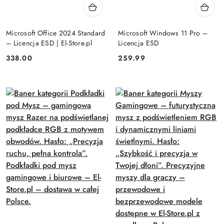
Microsoft Office 2024 Standard
Microsoft Windows 11 Pro –
– Licencja ESD | El-Store.pl
Licencja ESD
Cena:
Cena:
338.00
259.99