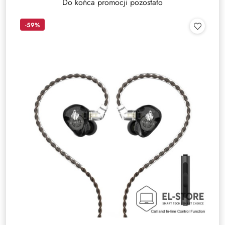
Do końca promocji pozostało
-59%