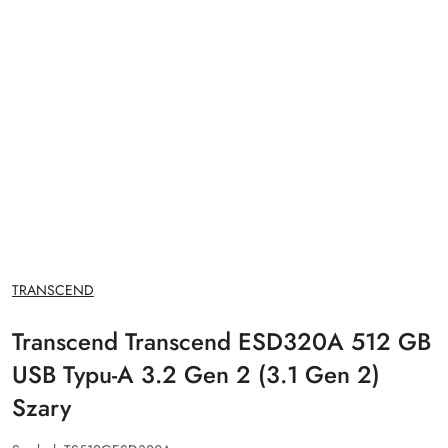
NAZWA
TRANSCEND
PRODUCENTA:
Transcend Transcend ESD320A 512 GB
USB Typu-A 3.2 Gen 2 (3.1 Gen 2)
Szary