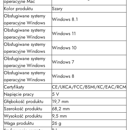
operacyjne Mac
Kolor produktu
Szary
Obsługiwane systemy
Windows 8.1
operacyjne Windows
Obsługiwane systemy
Windows 11
operacyjne Windows
Obsługiwane systemy
Windows 10
operacyjne Windows
Obsługiwane systemy
Windows 7
operacyjne Windows
Obsługiwane systemy
Windows 8
operacyjne Windows
Certyfikaty
CE/UKCA/FCC/BSMI/KC/EAC/RCM
Napięcie pracy
5 V
Głębokość produktu
19,7 mm
Szerokość produktu
68,2 mm
Wysokość produktu
9,5 mm
Waga produktu
26 g