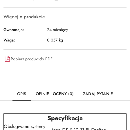
dostawa
Więcej o produkcie
Gwarancja:
24 miesięcy
Waga:
0.057 kg
Pobierz produkt do PDF
OPIS
OPINIE I OCENY (0)
ZADAJ PYTANIE
Specyfikacja
Obsługiwane systemy
Mac OS X 10.11 El Capitan