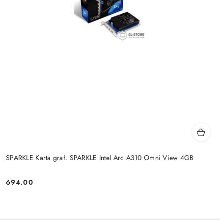
SPARKLE Karta graf. SPARKLE Intel Arc A310 Omni View 4GB
694.00
Cena: