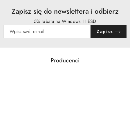
Zapisz się do newslettera i odbierz
5% rabatu na Windows 11 ESD
Zapisz
Producenci
Pomiń karuzelę producentów
Acer
Action
Activejet