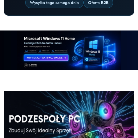
Wysyłka tego samego dnia
Oferta B2B
Pomiń karuzelę promocyjną
Windows-11-Home-w-El-Store-pl
Windows-11-Pr
Windows-11-Home-w-El-Store-pl
Windows-11-Pr