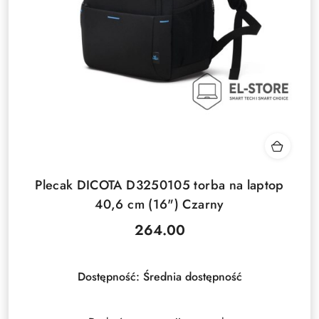
Plecak DICOTA D3250105 torba na laptop
40,6 cm (16") Czarny
264.00
Cena:
Dostępność:
Średnia dostępność