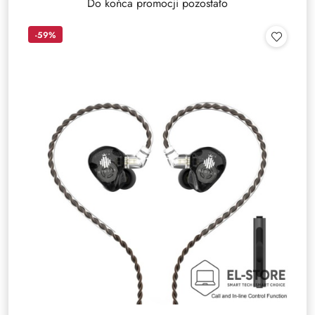
Do końca promocji pozostało
-59%