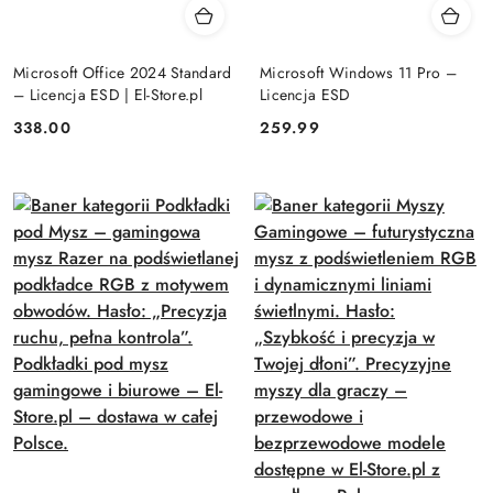
Microsoft Office 2024 Standard
Microsoft Windows 11 Pro –
– Licencja ESD | El-Store.pl
Licencja ESD
Cena:
Cena:
338.00
259.99