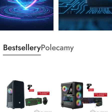
Bestsellery
Polecamy