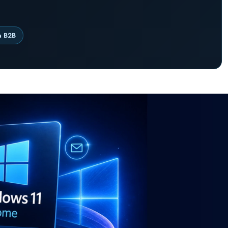
a B2B