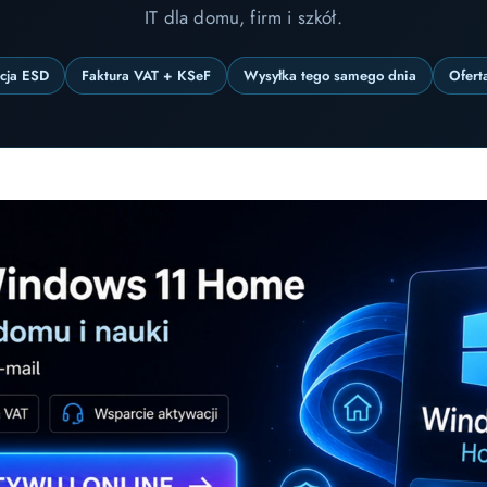
IT dla domu, firm i szkół.
ncja ESD
Faktura VAT + KSeF
Wysyłka tego samego dnia
Ofert