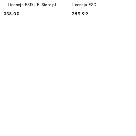
– Licencja ESD | El-Store.pl
Licencja ESD
338.00
259.99
Cena:
Cena: