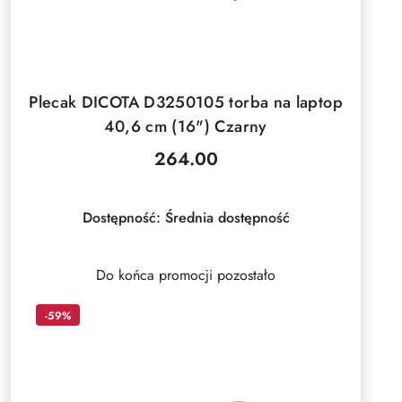
DO KOSZYKA
Plecak DICOTA D3250105 torba na laptop
40,6 cm (16") Czarny
264.00
Cena:
Dostępność:
Średnia dostępność
Do końca promocji pozostało
-59%