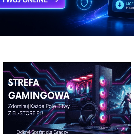
o
Laptop-HP-15
Potez
o
Laptop-HP-15
Potez