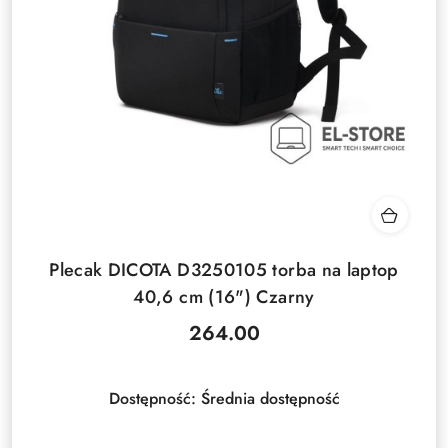
Plecak DICOTA D3250105 torba na laptop
40,6 cm (16") Czarny
264.00
Cena:
Dostępność:
Średnia dostępność