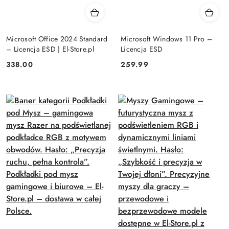
Microsoft Office 2024 Standard
Microsoft Windows 11 Pro –
– Licencja ESD | El-Store.pl
Licencja ESD
Cena:
Cena:
338.00
259.99