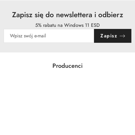
Zapisz się do newslettera i odbierz
5% rabatu na Windows 11 ESD
Zapisz
Producenci
Pomiń karuzelę producentów
Acer
Action
Activejet