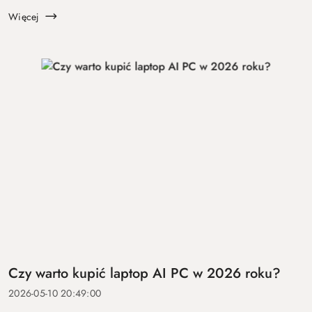
koszt ...
Więcej
Czy warto kupić laptop AI PC w 2026 roku?
2026-05-10 20:49:00