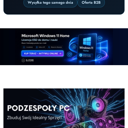
Wysyłka tego samego dnia
Oferta B2B
Pomiń karuzelę promocyjną
Windows-11-Home
Microsoft Office 2024 cz
Windows-11-Home
Microsoft Office 2024 cz