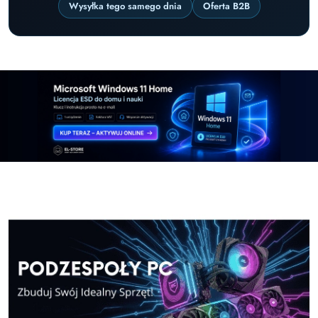
Wysyłka tego samego dnia
Oferta B2B
Pomiń karuzelę promocyjną
Windows-11-Home
Microsoft Office 2024 cz
Windows-11-Home
Microsoft Office 2024 cz