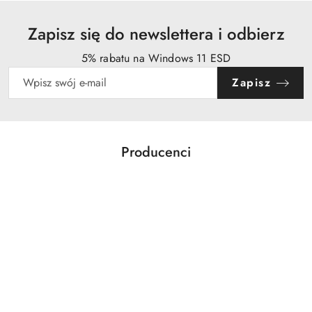
Zapisz się do newslettera i odbierz
5% rabatu na Windows 11 ESD
Zapisz
Producenci
Pomiń karuzelę producentów
Acer
Action
Activejet