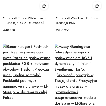
Microsoft Office 2024 Standard
Microsoft Windows 11 Pro –
– Licencja ESD | El-Store.pl
Licencja ESD
Cena:
Cena:
338.00
259.99