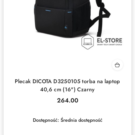
Plecak DICOTA D3250105 torba na laptop
40,6 cm (16") Czarny
264.00
Cena:
Dostępność:
Średnia dostępność