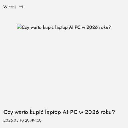
koszt ...
Więcej
Czy warto kupić laptop AI PC w 2026 roku?
2026-05-10 20:49:00