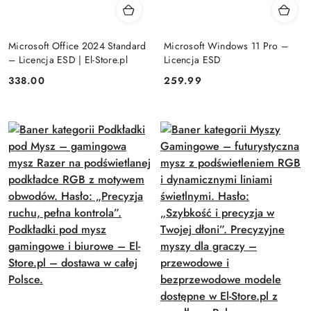
Microsoft Office 2024 Standard
Microsoft Windows 11 Pro –
– Licencja ESD | El-Store.pl
Licencja ESD
Cena:
Cena:
338.00
259.99