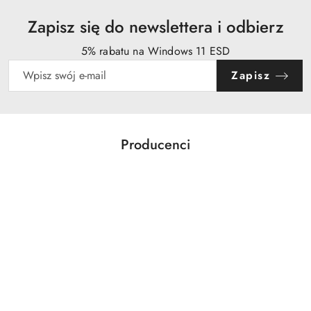
Zapisz się do newslettera i odbierz
5% rabatu na Windows 11 ESD
Zapisz
Producenci
Pomiń karuzelę producentów
Acer
Action
Activejet