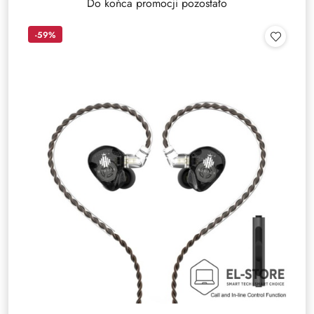
Do końca promocji pozostało
-59%