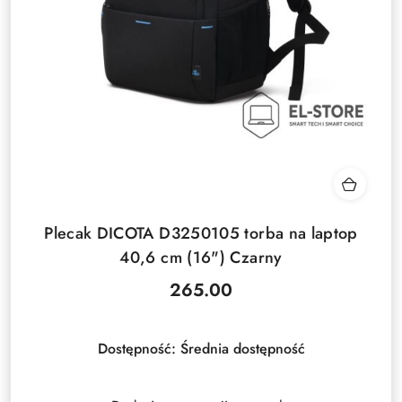
Plecak DICOTA D3250105 torba na laptop
40,6 cm (16") Czarny
265.00
Cena:
Dostępność:
Średnia dostępność