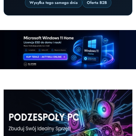
Wysyłka tego samego dnia
Oferta B2B
Pomiń karuzelę promocyjną
Windows-11-Home-w-El-Store-pl
Windows-11-Pr
Windows-11-Home-w-El-Store-pl
Windows-11-Pr