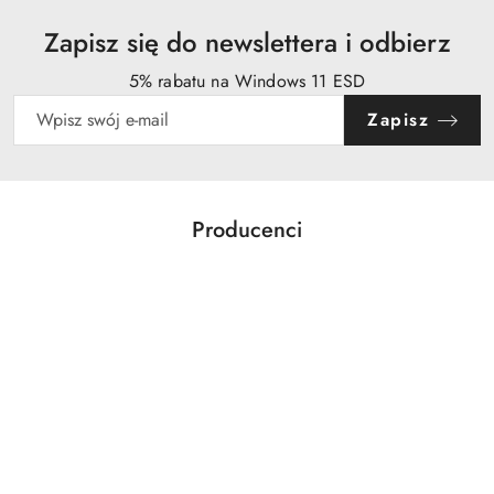
Zapisz się do newslettera i odbierz
5% rabatu na Windows 11 ESD
Zapisz
Producenci
Pomiń karuzelę producentów
Acer
Action
Activejet