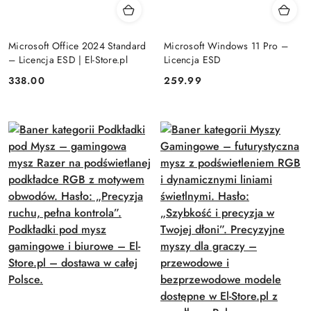
Microsoft Office 2024 Standard
Microsoft Windows 11 Pro –
– Licencja ESD | El-Store.pl
Licencja ESD
Cena:
Cena:
338.00
259.99