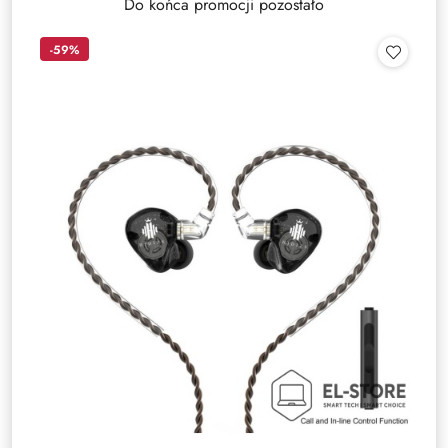
Do końca promocji pozostało
-59%