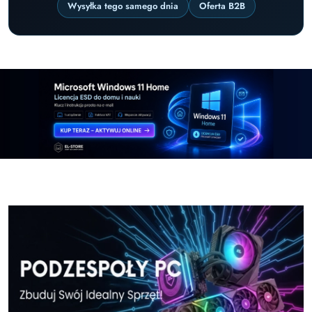
Wysyłka tego samego dnia
Oferta B2B
Pomiń karuzelę promocyjną
Windows-11-Home-w-El-Store-pl
Windows-11-Pr
Windows-11-Home-w-El-Store-pl
Windows-11-Pr