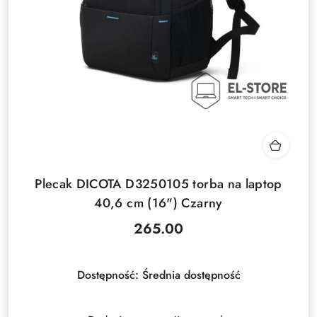
Plecak DICOTA D3250105 torba na laptop
40,6 cm (16") Czarny
265.00
Cena:
Dostępność:
Średnia dostępność